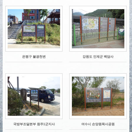
은평구 불광천변
강원도 인제군 백담사
국방부조달본부 원주1군지사
여수시 손양원목사공원