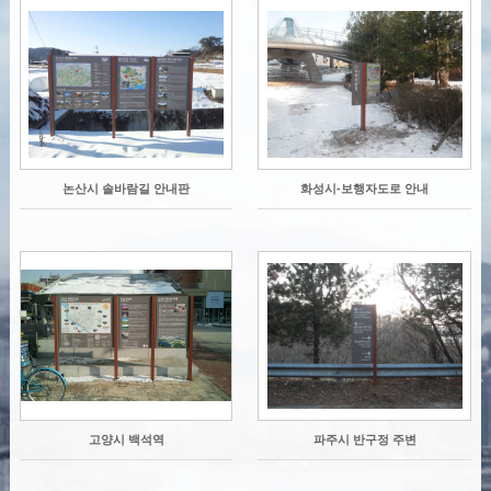
논산시 솔바람길 안내판
화성시-보행자도로 안내
고양시 백석역
파주시 반구정 주변